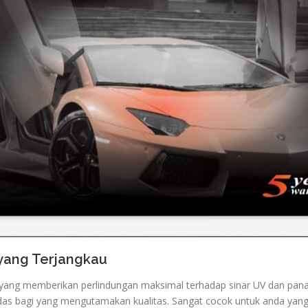
 yang Terjangkau
ng memberikan perlindungan maksimal terhadap sinar UV dan panas 
das bagi yang mengutamakan kualitas. Sangat cocok untuk anda yang 