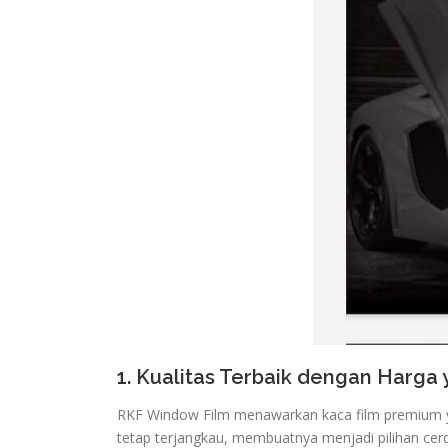
1. Kualitas Terbaik dengan Harga
RKF Window Film menawarkan kaca film premium ya
tetap terjangkau, membuatnya menjadi pilihan cer