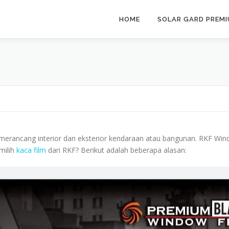
HOME
SOLAR GARD PREM
merancang interior dan eksterior kendaraan atau bangunan. RKF Wind
milih
kaca film
dari RKF? Berikut adalah beberapa alasan: