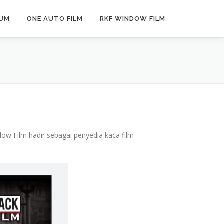
IUM
ONE AUTO FILM
RKF WINDOW FILM
ow Film hadir sebagai penyedia kaca film